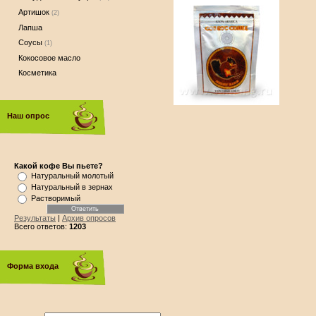
Артишок
(2)
Лапша
Соусы
(1)
Кокосовое масло
Косметика
Наш опрос
Какой кофе Вы пьете?
Натуральный молотый
Натуральный в зернах
Растворимый
Результаты
|
Архив опросов
Всего ответов:
1203
Форма входа