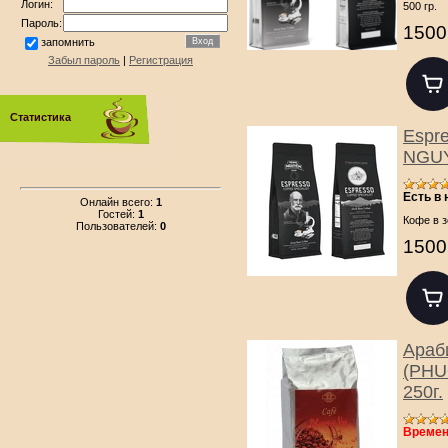
Логин:
500 гр.
Пароль:
1500
запомнить
Забыл пароль
|
Регистрация
Статистика
Espre
NGUY
Есть в
Онлайн всего:
1
Гостей:
1
Кофе в з
Пользователей:
0
1500
Араб
(PHU
250г.
Времен