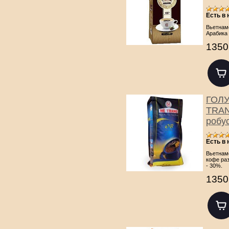
Есть в
Вьетнамс
Арабика 
1350
ГОЛУ
TRAN
робус
Есть в
Вьетнам
кофе раз
- 30%.
1350