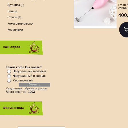
Ручной
Артишок
(2)
сливки
Лапша
400
Соусы
(1)
Кокосовое масло
Косметика
Наш опрос
Какой кофе Вы пьете?
Натуральный молотый
Натуральный в зернах
Растворимый
Результаты
|
Архив опросов
Всего ответов:
1203
Форма входа