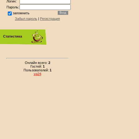
Логин:
Пароль:
запомнить
Забыл пароль
|
Регистрация
Статистика
Онлайн всего:
2
Гостей:
1
Пользователей:
1
va24