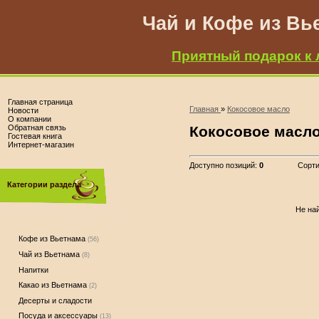
Чай и Кофе из Вь
Приятный подарок к 
Главная страница
Главная
»
Кокосовое масло
Новости
О компании
Обратная связь
Кокосовое масл
Гостевая книга
Интернет-магазин
Доступно позиций
:
0
Сорти
Категории раздела
Не най
Кофе из Вьетнама
(56)
Чай из Вьетнама
(8)
Напитки
Какао из Вьетнама
(2)
Десерты и сладости
Посуда и аксессуары
(13)