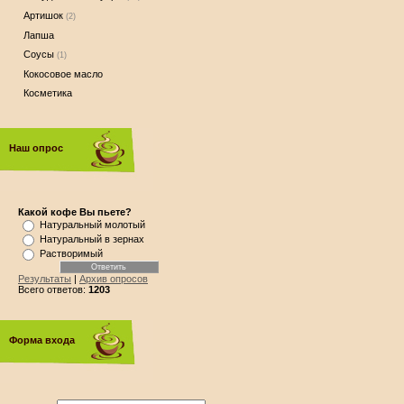
Артишок
(2)
Лапша
Соусы
(1)
Кокосовое масло
Косметика
Наш опрос
Какой кофе Вы пьете?
Натуральный молотый
Натуральный в зернах
Растворимый
Результаты
|
Архив опросов
Всего ответов:
1203
Форма входа